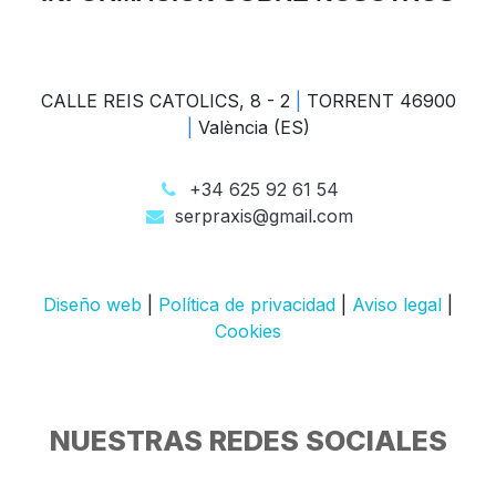
CALLE REIS CATOLICS, 8 - 2
|
TORRENT 46900
|
València (ES)
+34 625 92 61 54
serpraxis@gmail.com
Diseño web
|
Política de privacidad
|
Aviso legal
|
Cookies
NUESTRAS REDES SOCIALES