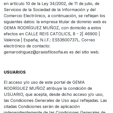
en artículo 10 de la Ley 34/2002, de 11 de julio, de
Servicios de la Sociedad de la Información y del
Comercio Electrónico, a continuación, se reflejan los
siguientes datos: la empresa titular de dominio web es
GEMA RODRÍGUEZ MUÑOZ, con domicilio a estos
efectos en CALLE REIS CATOLICS, 8 - 2| 46900 |
Valencia | España, N.I.F.: ES53600737L. Correo
electrónico de contacto:
gemarodriguez@praxisfilosofia.es
es del sitio web.
USUARIOS
El acceso y/o uso de este portal de GEMA
RODRÍGUEZ MUÑOZ atribuye la condición de
USUARIO, que acepta, desde dicho acceso y/o uso,
las Condiciones Generales de Uso aquí reflejadas. Las
citadas Condiciones serán de aplicación
independientemente de las Condiciones Generales de