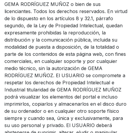
GEMA RODRÍGUEZ MUÑOZ o bien de sus
licenciantes. Todos los derechos reservados. En virtud
de lo dispuesto en los artículos 8 y 32.1, párrafo
segundo, de la Ley de Propiedad Intelectual, quedan
expresamente prohibidas la reproducción, la
distribución y la comunicación pública, incluida su
modalidad de puesta a disposición, de la totalidad o
parte de los contenidos de esta página web, con fines
comerciales, en cualquier soporte y por cualquier
medio técnico, sin la autorización de GEMA
RODRÍGUEZ MUÑOZ. El USUARIO se compromete a
respetar los derechos de Propiedad Intelectual e
Industrial titularidad de GEMA RODRÍGUEZ MUÑOZ
podrá visualizar los elementos del portal e incluso
imprimirlos, copiarlos y almacenarlos en el disco duro
de su ordenador o en cualquier otro soporte físico
siempre y cuando sea, única y exclusivamente, para
su uso personal y privado. El USUARIO deberá
abstenerse de suprimir, alterar, eludir o manipular